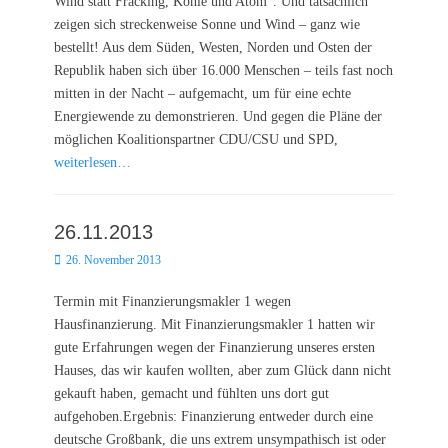
Wind statt Fracking, Kohle und Atom“. Und tatsächlich
zeigen sich streckenweise Sonne und Wind – ganz wie
bestellt! Aus dem Süden, Westen, Norden und Osten der
Republik haben sich über 16.000 Menschen – teils fast noch
mitten in der Nacht – aufgemacht, um für eine echte
Energiewende zu demonstrieren. Und gegen die Pläne der
möglichen Koalitionspartner CDU/CSU und SPD,
weiterlesen…
26.11.2013
Posted
26. November 2013
on
Termin mit Finanzierungsmakler 1 wegen
Hausfinanzierung. Mit Finanzierungsmakler 1 hatten wir
gute Erfahrungen wegen der Finanzierung unseres ersten
Hauses, das wir kaufen wollten, aber zum Glück dann nicht
gekauft haben, gemacht und fühlten uns dort gut
aufgehoben.Ergebnis: Finanzierung entweder durch eine
deutsche Großbank, die uns extrem unsympathisch ist oder