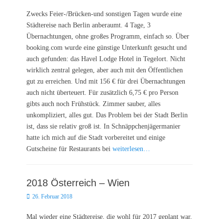
on
Zwecks Feier-/Brücken-und sonstigen Tagen wurde eine
Städtereise nach Berlin anberaumt. 4 Tage, 3
Übernachtungen, ohne großes Programm, einfach so. Über
booking.com wurde eine günstige Unterkunft gesucht und
auch gefunden: das Havel Lodge Hotel in Tegelort. Nicht
wirklich zentral gelegen, aber auch mit den Öffentlichen
gut zu erreichen. Und mit 156 € für drei Übernachtungen
auch nicht überteuert. Für zusätzlich 6,75 € pro Person
gibts auch noch Frühstück. Zimmer sauber, alles
unkompliziert, alles gut. Das Problem bei der Stadt Berlin
ist, dass sie relativ groß ist. In Schnäppchenjägermanier
hatte ich mich auf die Stadt vorbereitet und einige
Gutscheine für Restaurants bei
weiterlesen…
2018 Österreich – Wien
Posted
26. Februar 2018
on
Mal wieder eine Städtereise, die wohl für 2017 geplant war,