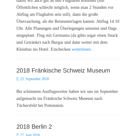
damit wir auch gut an den Flughafen kommen (mit
Öffentlichen schlecht möglich, wenn man 2 Stunden vor
Abflug am Flughafen sein soll), dann die große
Überraschung, als die Reiseunterlagen kamen: Abflug 14:10
Uhr. Alle Planungen und Überlegungen umsonst und flugs
umgeplant. Flug mit Germania (da gibts sogar einen Snack
und Getränke) nach Burgas und dann weiter mit dem
Kleinbus ins Hotel. Einchecken
weiterlesen…
2018 Fränkische Schweiz Museum
Posted
23. September 2018
on
Bei schönstem Ausflugswetter haben wir uns im September
aufgemacht ins Fränkische Schweiz Museum nach
Tüchersfeld bei Pottenstein.
2018 Berlin 2
Posted
22. Juni 2018