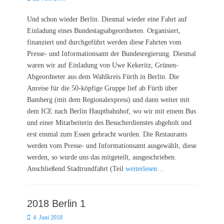
on
Und schon wieder Berlin. Diesmal wieder eine Fahrt auf
Einladung eines Bundestagsabgeordneten. Organisiert,
finanziert und durchgeführt werden diese Fahrten vom
Presse- und Informationsamt der Bundesregierung. Diesmal
waren wir auf Einladung von Uwe Kekeritz, Grünen-
Abgeordneter aus dem Wahlkreis Fürth in Berlin. Die
Anreise für die 50-köpfige Gruppe lief ab Fürth über
Bamberg (mit dem Regionalexpress) und dann weiter mit
dem ICE nach Berlin Hauptbahnhof, wo wir mit einem Bus
und einer Mitarbeiterin des Besucherdienstes abgeholt und
erst einmal zum Essen gebracht wurden. Die Restaurants
werden vom Presse- und Informationsamt ausgewählt, diese
werden, so wurde uns das mitgeteilt, ausgeschrieben.
Anschließend Stadtrundfahrt (Teil
weiterlesen…
2018 Berlin 1
Posted
4. Juni 2018