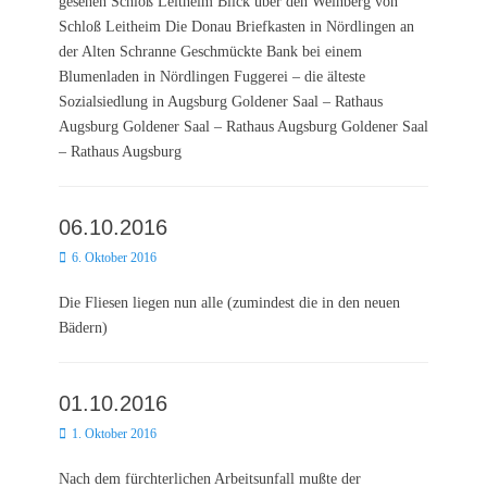
gesehen Schloß Leitheim Blick über den Weinberg von
Schloß Leitheim Die Donau Briefkasten in Nördlingen an
der Alten Schranne Geschmückte Bank bei einem
Blumenladen in Nördlingen Fuggerei – die älteste
Sozialsiedlung in Augsburg Goldener Saal – Rathaus
Augsburg Goldener Saal – Rathaus Augsburg Goldener Saal
– Rathaus Augsburg
06.10.2016
Posted
6. Oktober 2016
on
Die Fliesen liegen nun alle (zumindest die in den neuen
Bädern)
01.10.2016
Posted
1. Oktober 2016
on
Nach dem fürchterlichen Arbeitsunfall mußte der