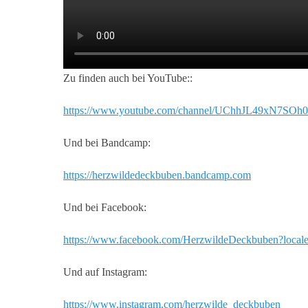
Zu finden auch bei YouTube::
https://www.youtube.com/channel/UChhJL49xN7SO
Und bei Bandcamp:
https://herzwildedeckbuben.bandcamp.com
Und bei Facebook:
https://www.facebook.com/HerzwildeDeckbuben?loca
Und auf Instagram:
https://www.instagram.com/herzwilde_deckbuben