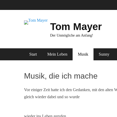
Zum
Inhalt
springen
Tom Mayer
Der Unmögliche am Anfang!
Primäres Menü
Start
Mein Leben
Musik
Sunny
Musik, die ich mache
Vor einiger Zeit hatte ich den Gedanken, mit den alten
gleich wieder dabei und so wurde
wieder ins Leben gerufen.