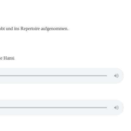
robt und ins Repertoire aufgenommen.
ne Hansi