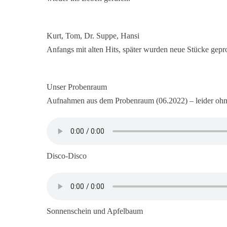
Kurt, Tom, Dr. Suppe, Hansi
Anfangs mit alten Hits, später wurden neue Stücke gep
Unser Probenraum
Aufnahmen aus dem Probenraum (06.2022) – leider oh
Disco-Disco
Sonnenschein und Apfelbaum