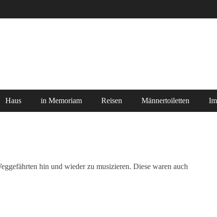
Haus
in Memoriam
Reisen
Männertoiletten
Im
 Weggefährten hin und wieder zu musizieren. Diese waren auch