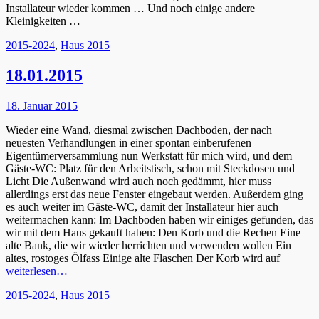
Installateur wieder kommen … Und noch einige andere
Kleinigkeiten …
Kategorien
2015-2024
,
Haus 2015
18.01.2015
Posted
18. Januar 2015
on
Wieder eine Wand, diesmal zwischen Dachboden, der nach
neuesten Verhandlungen in einer spontan einberufenen
Eigentümerversammlung nun Werkstatt für mich wird, und dem
Gäste-WC: Platz für den Arbeitstisch, schon mit Steckdosen und
Licht Die Außenwand wird auch noch gedämmt, hier muss
allerdings erst das neue Fenster eingebaut werden. Außerdem ging
es auch weiter im Gäste-WC, damit der Installateur hier auch
weitermachen kann: Im Dachboden haben wir einiges gefunden, das
wir mit dem Haus gekauft haben: Den Korb und die Rechen Eine
alte Bank, die wir wieder herrichten und verwenden wollen Ein
altes, rostoges Ölfass Einige alte Flaschen Der Korb wird auf
weiterlesen…
Kategorien
2015-2024
,
Haus 2015