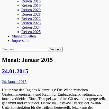
Reisen 2018
Reisen 2019
Reisen 2020
Reisen 2021
Reisen 2022
Reisen 2023
Reisen 2024
Reisen 2025
Männertoiletten
Impressum
Suchen
Suche
nach:
Monat:
Januar 2015
24.01.2015
Posted
24. Januar 2015
on
Heute war der Tag des Kleinzeugs: Die Wand zwischen
Gästezimmereingang und Raum für Einbauschrank gedämmt und
innen verkleidet. Eine „Trempel-„wand im Gästezimmer gergestellt,
gedämmt und verkleidet. Decke im Gäste-WC verkleidet. Wand-
Unterkonstruktion für die Toilette hergestellt. Jetzt kann der