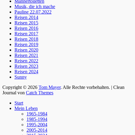
Männertoiletten
Musik, die ich mache
Pauline 22.07.2022
Reisen 2014
Reisen 2015
Reisen 2016
Reisen 2017
Reisen 2018
Reisen 2019
Reisen 2020
Reisen 2021
Reisen 2022
Reisen 2023
Reisen 2024
Sunny
Copyright © 2026
Tom Mayer
. Alle Rechte vorbehalten. | Clean
Journal von
Catch Themes
Nach
Start
oben
Mein Leben
scrollen
1965-1984
1985-1994
1995-2004
2005-2014