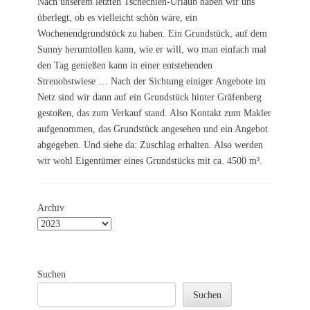
Nach unserem letzten Tschechien-Urlaub haben wir uns
überlegt, ob es vielleicht schön wäre, ein
Wochenendgrundstück zu haben. Ein Grundstück, auf dem
Sunny herumtollen kann, wie er will, wo man einfach mal
den Tag genießen kann in einer entstehenden
Streuobstwiese … Nach der Sichtung einiger Angebote im
Netz sind wir dann auf ein Grundstück hinter Gräfenberg
gestoßen, das zum Verkauf stand. Also Kontakt zum Makler
aufgenommen, das Grundstück angesehen und ein Angebot
abgegeben. Und siehe da: Zuschlag erhalten. Also werden
wir wohl Eigentümer eines Grundstücks mit ca. 4500 m².
Archiv
Suchen
Suchen