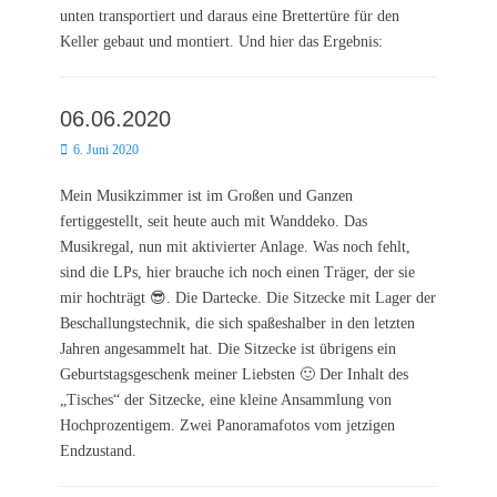
unten transportiert und daraus eine Brettertüre für den
Keller gebaut und montiert. Und hier das Ergebnis:
06.06.2020
Posted
6. Juni 2020
on
Mein Musikzimmer ist im Großen und Ganzen
fertiggestellt, seit heute auch mit Wanddeko. Das
Musikregal, nun mit aktivierter Anlage. Was noch fehlt,
sind die LPs, hier brauche ich noch einen Träger, der sie
mir hochträgt 😎. Die Dartecke. Die Sitzecke mit Lager der
Beschallungstechnik, die sich spaßeshalber in den letzten
Jahren angesammelt hat. Die Sitzecke ist übrigens ein
Geburtstagsgeschenk meiner Liebsten 🙂 Der Inhalt des
„Tisches“ der Sitzecke, eine kleine Ansammlung von
Hochprozentigem. Zwei Panoramafotos vom jetzigen
Endzustand.