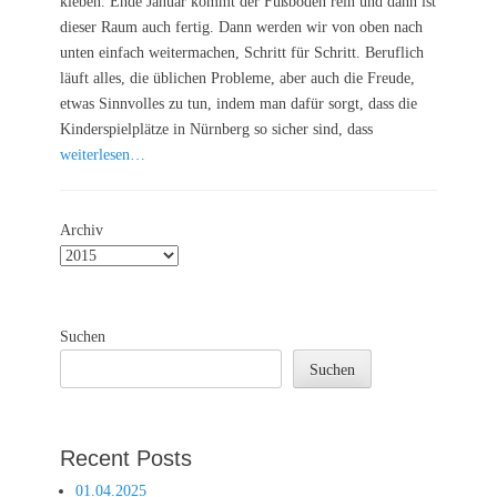
kleben. Ende Januar kommt der Fußboden rein und dann ist
dieser Raum auch fertig. Dann werden wir von oben nach
unten einfach weitermachen, Schritt für Schritt. Beruflich
läuft alles, die üblichen Probleme, aber auch die Freude,
etwas Sinnvolles zu tun, indem man dafür sorgt, dass die
Kinderspielplätze in Nürnberg so sicher sind, dass
weiterlesen…
Archiv
Suchen
Suchen
Recent Posts
01.04.2025