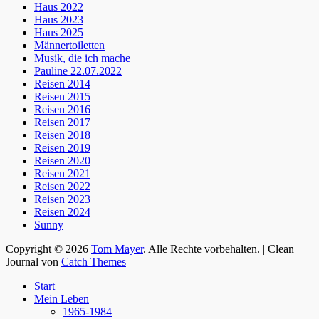
Haus 2022
Haus 2023
Haus 2025
Männertoiletten
Musik, die ich mache
Pauline 22.07.2022
Reisen 2014
Reisen 2015
Reisen 2016
Reisen 2017
Reisen 2018
Reisen 2019
Reisen 2020
Reisen 2021
Reisen 2022
Reisen 2023
Reisen 2024
Sunny
Copyright © 2026
Tom Mayer
. Alle Rechte vorbehalten. | Clean
Journal von
Catch Themes
Nach
Start
oben
Mein Leben
scrollen
1965-1984