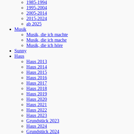
1985-1994
1995-2004
2005-2014
2015-2024
ab 2025
Musik
Musik, die ich machte
Musik, die ich mache
Musik, die ich höre
Sunny
Haus
Haus 2013
Haus 2014
Haus 2015
Haus 2016
Haus 2017
Haus 2018
Haus 2019
Haus 2020
Haus 2021
Haus 2022
Haus 2023
Grundstück 2023
Haus 2024
Grundstück 2024