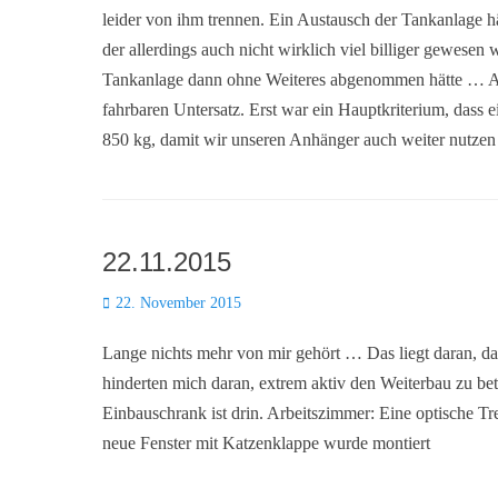
leider von ihm trennen. Ein Austausch der Tankanlage hä
der allerdings auch nicht wirklich viel billiger gewesen
Tankanlage dann ohne Weiteres abgenommen hätte … A
fahrbaren Untersatz. Erst war ein Hauptkriterium, dass
850 kg, damit wir unseren Anhänger auch weiter nutz
22.11.2015
Posted
22. November 2015
on
Lange nichts mehr von mir gehört … Das liegt daran, das
hinderten mich daran, extrem aktiv den Weiterbau zu be
Einbauschrank ist drin. Arbeitszimmer: Eine optische Tr
neue Fenster mit Katzenklappe wurde montiert