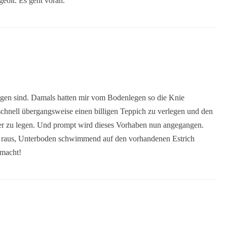
eölt. Es geht voran.
ezogen sind. Damals hatten mir vom Bodenlegen so die Knie
chnell übergangsweise einen billigen Teppich zu verlegen und den
er zu legen. Und prompt wird dieses Vorhaben nun angegangen.
 raus, Unterboden schwimmend auf den vorhandenen Estrich
emacht!