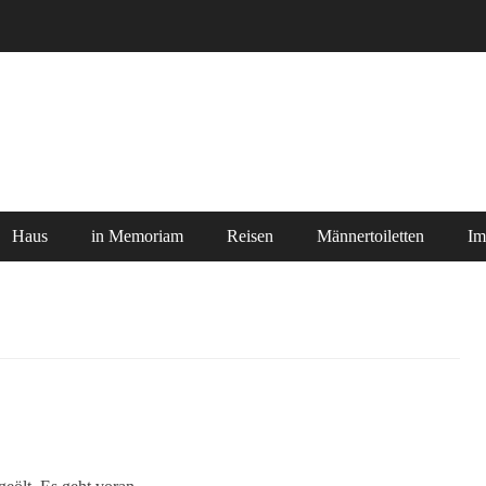
Haus
in Memoriam
Reisen
Männertoiletten
Im