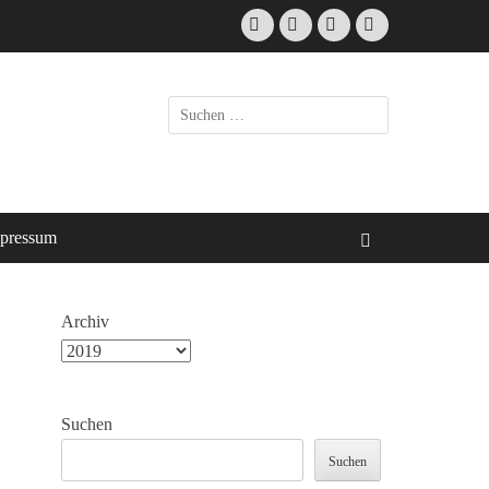
Facebook
E-
Instagram
Website
Mail
Suche
nach:
pressum
Suchen
Archiv
Suchen
Suchen