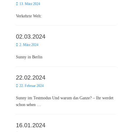
Posted
13. März 2024
on
Verkehrte Welt:
02.03.2024
Posted
2. März 2024
on
Sunny in Berlin
22.02.2024
Posted
22. Februar 2024
on
Sunny im Testmodus Und warum das Ganze? – Ihr werdet
schon sehen …
16.01.2024