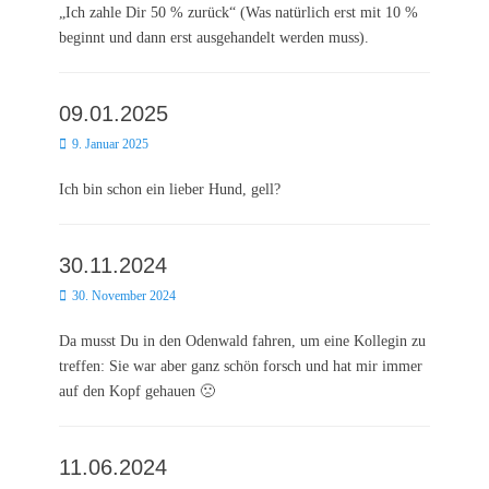
„Ich zahle Dir 50 % zurück“ (Was natürlich erst mit 10 %
beginnt und dann erst ausgehandelt werden muss).
09.01.2025
Posted
9. Januar 2025
on
Ich bin schon ein lieber Hund, gell?
30.11.2024
Posted
30. November 2024
on
Da musst Du in den Odenwald fahren, um eine Kollegin zu
treffen: Sie war aber ganz schön forsch und hat mir immer
auf den Kopf gehauen 🙁
11.06.2024