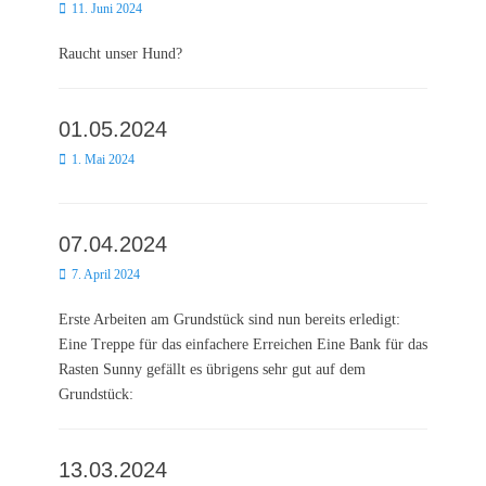
Posted
11. Juni 2024
on
Raucht unser Hund?
01.05.2024
Posted
1. Mai 2024
on
07.04.2024
Posted
7. April 2024
on
Erste Arbeiten am Grundstück sind nun bereits erledigt:
Eine Treppe für das einfachere Erreichen Eine Bank für das
Rasten Sunny gefällt es übrigens sehr gut auf dem
Grundstück:
13.03.2024