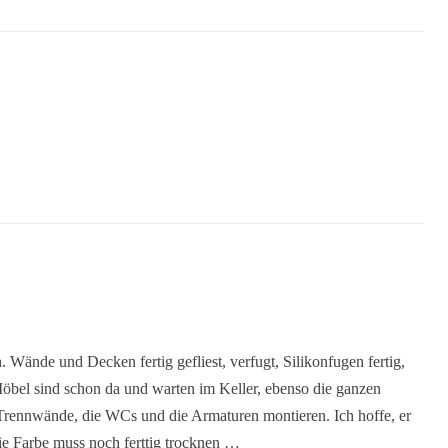
ran. Wände und Decken fertig gefliest, verfugt, Silikonfugen fertig,
bel sind schon da und warten im Keller, ebenso die ganzen
h-Trennwände, die WCs und die Armaturen montieren. Ich hoffe, er
Die Farbe muss noch ferttig trocknen …