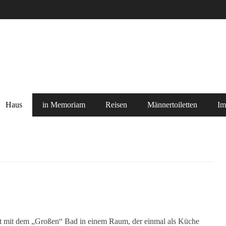
Haus
in Memoriam
Reisen
Männertoiletten
Im
llt mit dem „Großen“ Bad in einem Raum, der einmal als Küche