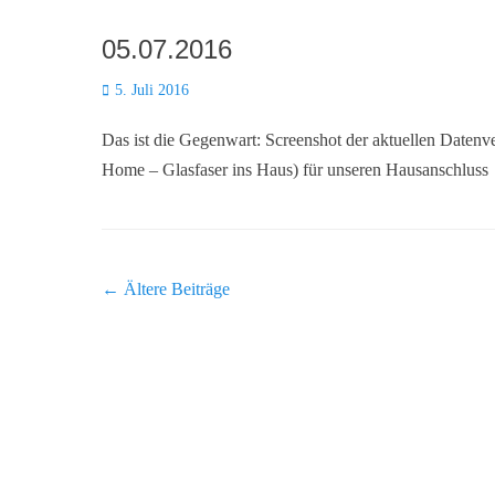
05.07.2016
Posted
5. Juli 2016
on
Das ist die Gegenwart: Screenshot der aktuellen Daten
Home – Glasfaser ins Haus) für unseren Hausanschluss
Beitragsnavigation
←
Ältere Beiträge