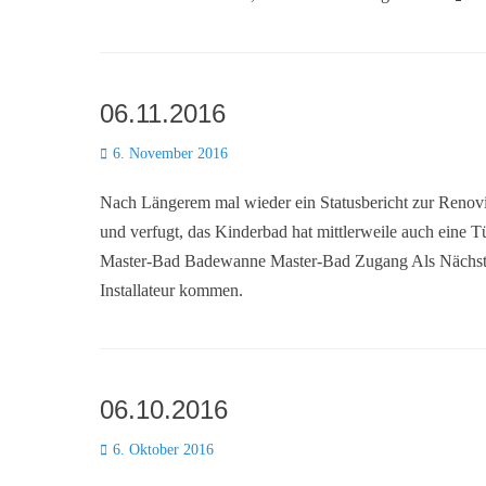
06.11.2016
Posted
6. November 2016
on
Nach Längerem mal wieder ein Statusbericht zur Renovi
und verfugt, das Kinderbad hat mittlerweile auch ein
Master-Bad Badewanne Master-Bad Zugang Als Nächstes
Installateur kommen.
06.10.2016
Posted
6. Oktober 2016
on