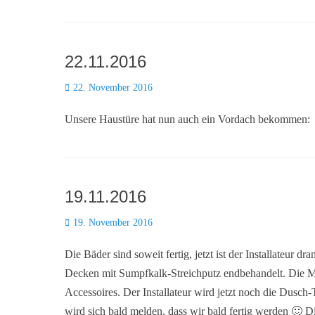
22.11.2016
Posted
22. November 2016
on
Unsere Haustüre hat nun auch ein Vordach bekommen:
19.11.2016
Posted
19. November 2016
on
Die Bäder sind soweit fertig, jetzt ist der Installateur d
Decken mit Sumpfkalk-Streichputz endbehandelt. Die Mö
Accessoires. Der Installateur wird jetzt noch die Dusc
wird sich bald melden, dass wir bald fertig werden 🙂 