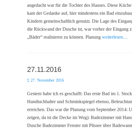
angedacht war für die Tochter des Hauses. Diese Küche 
kam der Gedanke auf, hier mindestens ein Bad einzubau
Kindern gemeinschaftlich genutzt. Die Lage des Eingan
die Rückwand der Dusche ist, war vorher der Eingang z
„Bäder“ realisieren zu können. Planung
weiterlesen…
27.11.2016
Posted
27. November 2016
on
Gestern habe ich es geschafft: Das erste Bad im 1. Stock 
Handtuchhalter und Schminkspiegel ebenso, Beleuchtung
erreichen. Das war die Planung vom September 2014: Und
zeigen, da ist die Decke im Weg): Badezimmer mit H
Dusche Badezimmer Fenster mit Plissee über Badewanne