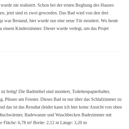
wurde nie realisiert. Schon bei der ersten Beghung des Hauses
en, jetzt sind es zwei geworden. Das Bad wird von den drei
gs war Bestand, hier wurde nur eine neue Tür montiert. Wo heute
u einem Kinderzimmer. Dieser wurde verlegt, um das Projet
ist fertig! Die Badmöbel sind montiert, Toilettenpapierhalter,
, Plissee am Fenster. Dieses Bad ist nur über das Schlafzimmer zu
 das ist das Resultat (leider kann ich hier keine Ansicht von oben
andtuchwärmer, Badewanne und Waschbecken Badezimmer mit
 Fläche: 6,78 m² Breite: 2,12 m Länge: 3,20 m