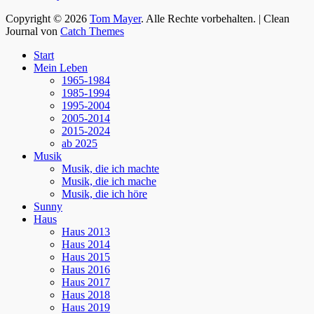
Copyright © 2026
Tom Mayer
. Alle Rechte vorbehalten. | Clean
Journal von
Catch Themes
Nach
Start
oben
Mein Leben
scrollen
1965-1984
1985-1994
1995-2004
2005-2014
2015-2024
ab 2025
Musik
Musik, die ich machte
Musik, die ich mache
Musik, die ich höre
Sunny
Haus
Haus 2013
Haus 2014
Haus 2015
Haus 2016
Haus 2017
Haus 2018
Haus 2019