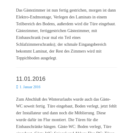
on
Das Gästezimmer ist nun fertig gestrichen, morgen ist dann
Elektro-Endmontage, Verlegen des Laminats in einem
Teilbereich des Bodens, außerdem wird die Türe eingebaut.
Gästezimmer, fertiggestrichen Gästezimmer, mit
Einbauschrank (war mal ein Teil eines
Schlafzimmerschranks); der schmale Eingangsbereich
bekommt Laminat, der Rest des Zimmers wird mit
Teppichboden ausgelegt.
11.01.2016
Posted
1. Januar 2016
on
Zum Abschluß des Winterurlaubs wurde auch das Gäste-
WC soweit fertig. Türe eingebaut, Boden verlegt, jetzt fehlt
der Installateur und dann noch die Möblierung. Diese
wurde dafür im Flur montiert. Die Türen für die
Einbauschränke hängen. Gäste-WC: Boden verlegt, Türe