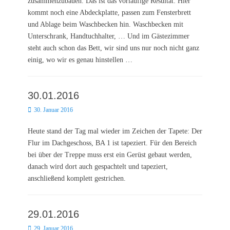
zusammenzubauen. Das ist das vorläufige Resultat: Hier
kommt noch eine Abdeckplatte, passen zum Fensterbrett
und Ablage beim Waschbecken hin. Waschbecken mit
Unterschrank, Handtuchhalter, … Und im Gästezimmer
steht auch schon das Bett, wir sind uns nur noch nicht ganz
einig, wo wir es genau hinstellen …
30.01.2016
Posted
30. Januar 2016
on
Heute stand der Tag mal wieder im Zeichen der Tapete: Der
Flur im Dachgeschoss, BA 1 ist tapeziert. Für den Bereich
bei über der Treppe muss erst ein Gerüst gebaut werden,
danach wird dort auch gespachtelt und tapeziert,
anschließend komplett gestrichen.
29.01.2016
Posted
29. Januar 2016