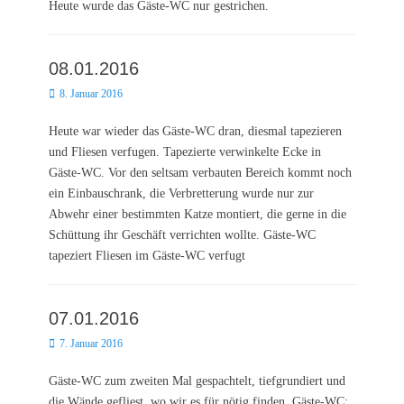
Heute wurde das Gäste-WC nur gestrichen.
08.01.2016
Posted
8. Januar 2016
on
Heute war wieder das Gäste-WC dran, diesmal tapezieren
und Fliesen verfugen. Tapezierte verwinkelte Ecke in
Gäste-WC. Vor den seltsam verbauten Bereich kommt noch
ein Einbauschrank, die Verbretterung wurde nur zur
Abwehr einer bestimmten Katze montiert, die gerne in die
Schüttung ihr Geschäft verrichten wollte. Gäste-WC
tapeziert Fliesen im Gäste-WC verfugt
07.01.2016
Posted
7. Januar 2016
on
Gäste-WC zum zweiten Mal gespachtelt, tiefgrundiert und
die Wände gefliest, wo wir es für nötig finden. Gäste-WC: