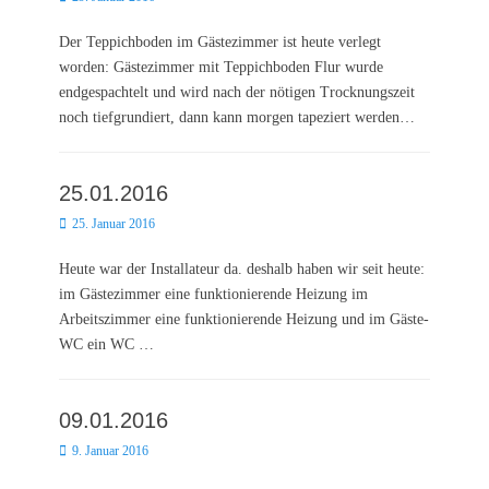
on
Der Teppichboden im Gästezimmer ist heute verlegt
worden: Gästezimmer mit Teppichboden Flur wurde
endgespachtelt und wird nach der nötigen Trocknungszeit
noch tiefgrundiert, dann kann morgen tapeziert werden…
25.01.2016
Posted
25. Januar 2016
on
Heute war der Installateur da. deshalb haben wir seit heute:
im Gästezimmer eine funktionierende Heizung im
Arbeitszimmer eine funktionierende Heizung und im Gäste-
WC ein WC …
09.01.2016
Posted
9. Januar 2016
on