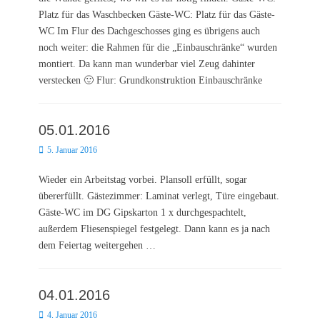
Platz für das Waschbecken Gäste-WC: Platz für das Gäste-
WC Im Flur des Dachgeschosses ging es übrigens auch
noch weiter: die Rahmen für die „Einbauschränke“ wurden
montiert. Da kann man wunderbar viel Zeug dahinter
verstecken 🙂 Flur: Grundkonstruktion Einbauschränke
05.01.2016
Posted
5. Januar 2016
on
Wieder ein Arbeitstag vorbei. Plansoll erfüllt, sogar
übererfüllt. Gästezimmer: Laminat verlegt, Türe eingebaut.
Gäste-WC im DG Gipskarton 1 x durchgespachtelt,
außerdem Fliesenspiegel festgelegt. Dann kann es ja nach
dem Feiertag weitergehen …
04.01.2016
Posted
4. Januar 2016