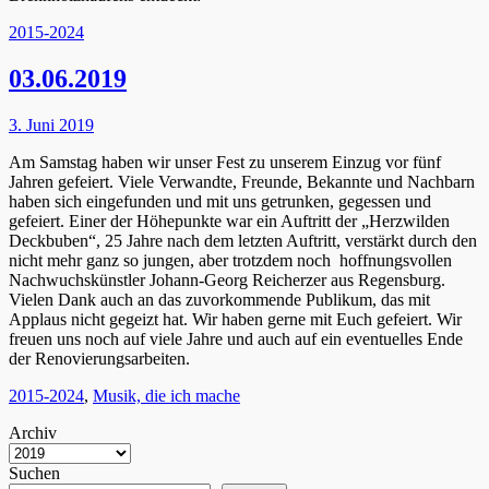
Kategorien
2015-2024
03.06.2019
Posted
3. Juni 2019
on
Am Samstag haben wir unser Fest zu unserem Einzug vor fünf
Jahren gefeiert. Viele Verwandte, Freunde, Bekannte und Nachbarn
haben sich eingefunden und mit uns getrunken, gegessen und
gefeiert. Einer der Höhepunkte war ein Auftritt der „Herzwilden
Deckbuben“, 25 Jahre nach dem letzten Auftritt, verstärkt durch den
nicht mehr ganz so jungen, aber trotzdem noch hoffnungsvollen
Nachwuchskünstler Johann-Georg Reicherzer aus Regensburg.
Vielen Dank auch an das zuvorkommende Publikum, das mit
Applaus nicht gegeizt hat. Wir haben gerne mit Euch gefeiert. Wir
freuen uns noch auf viele Jahre und auch auf ein eventuelles Ende
der Renovierungsarbeiten.
Kategorien
2015-2024
,
Musik, die ich mache
Archiv
Suchen