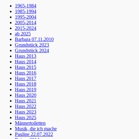
1965-1984
1985-1994
1995-2004
2005-2014
2015-2024
ab 2025
Barbara 07.11.2010
Grundstück 2023
Grundstück 2024
Haus 2013
Haus 2014
Haus 2015
Haus 2016
Haus 2017
Haus 2018
Haus 2019
Haus 2020
Haus 2021
Haus 2022
Haus 2023
Haus 2025
Männertoiletten
Musik, die ich mache
Pauline 22.07.2022