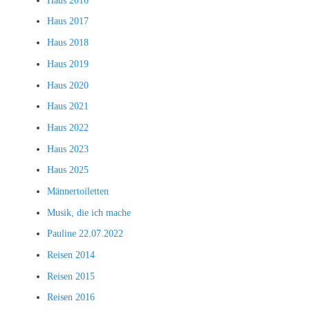
Haus 2016
Haus 2017
Haus 2018
Haus 2019
Haus 2020
Haus 2021
Haus 2022
Haus 2023
Haus 2025
Männertoiletten
Musik, die ich mache
Pauline 22.07.2022
Reisen 2014
Reisen 2015
Reisen 2016