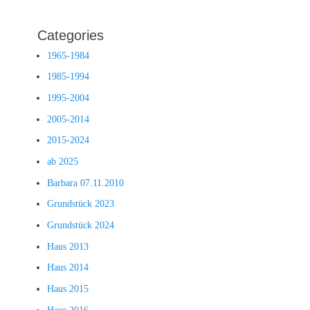
Categories
1965-1984
1985-1994
1995-2004
2005-2014
2015-2024
ab 2025
Barbara 07.11.2010
Grundstück 2023
Grundstück 2024
Haus 2013
Haus 2014
Haus 2015