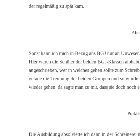
der regelmäßig zu spät kam.
Abs
Sonst kann ich mich in Bezug ans BGJ nur an Unwesentli
Hier waren die Schüler der beiden BGJ-Klassen alphab
angeschrieben, wer in welches gehen sollte zum Schre
gerade die Trennung der beiden Gruppen und so wurde m
wieder gehen, da sagte man zu mir, dass sie doch noch e
Prakt
Die Ausbildung absolvierte ich dann in der Schreinerei 