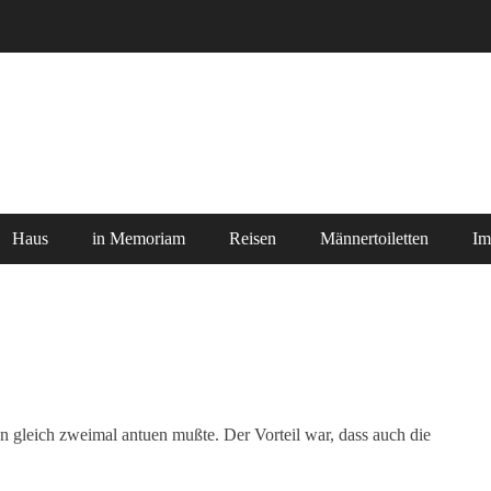
Haus
in Memoriam
Reisen
Männertoiletten
Im
n gleich zweimal antuen mußte. Der Vorteil war, dass auch die