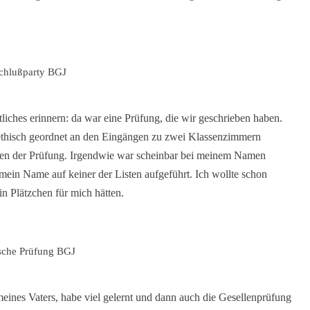
chlußparty BGJ
ches erinnern: da war eine Prüfung, die wir geschrieben haben.
ethisch geordnet an den Eingängen zu zwei Klassenzimmern
iben der Prüfung. Irgendwie war scheinbar bei meinem Namen
ein Name auf keiner der Listen aufgeführt. Ich wollte schon
in Plätzchen für mich hätten.
ische Prüfung BGJ
meines Vaters, habe viel gelernt und dann auch die Gesellenprüfung