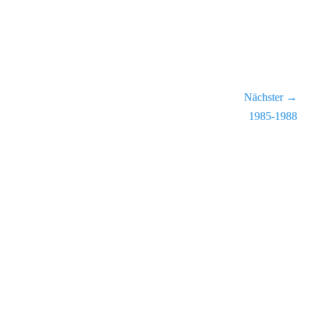
Nächster →
Nächster
1985-1988
Beitrag: