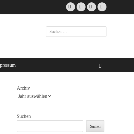
Facebook
E-
Instagram
Website
Mail
Suche
nach:
pressum
Suchen
Archiv
Suchen
Suchen