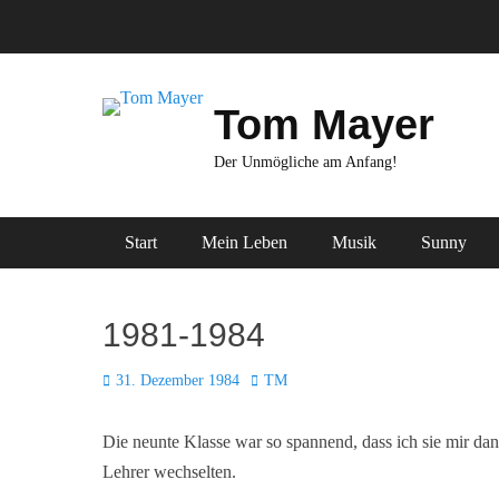
Zum
Inhalt
springen
Tom Mayer
Der Unmögliche am Anfang!
Primäres Menü
Start
Mein Leben
Musik
Sunny
1981-1984
Posted
Autor
31. Dezember 1984
TM
on
Die neunte Klasse war so spannend, dass ich sie mir dan
Lehrer wechselten.