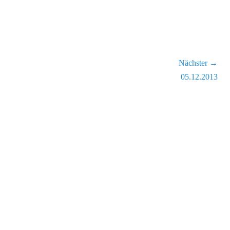
Nächster →
Nächster
05.12.2013
Beitrag: