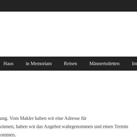
Haus
in Memoriam
Reisen
Männertoiletten
Im
ung. Vom Makler haben wir eine Adresse für
 können, haben wir das Angebot wahrgenommen und einen Termin
ekommen.