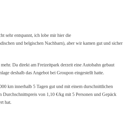
t sehr entspannt, ich lobe mir hier die
dischen und belgischen Nachbarn), aber wir kamen gut und sicher
t mehr. Da direkt am Freizeitpark derzeit eine Autobahn gebaut
nlage deshalb das Angebot bei Groupon eingestellt hatte.
2000 km innerhalb 5 Tagen gut und mit einem durschnittlichen
n Durchschnittspreis von 1,10 €/kg mit 5 Personen und Gepäck
rt hat.