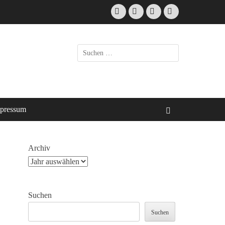
Facebook
E-
Instagram
Website
Mail
Suche
nach:
pressum
Suchen
Archiv
Suchen
Suchen