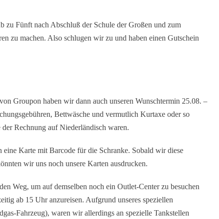
aub zu Fünft nach Abschluß der Schule der Großen und zum
en zu machen. Also schlugen wir zu und haben einen Gutschein
 von Groupon haben wir dann auch unseren Wunschtermin 25.08. –
chungsgebühren, Bettwäsche und vermutlich Kurtaxe oder so
ile der Rechnung auf Niederländisch waren.
h eine Karte mit Barcode für die Schranke. Sobald wir diese
, könnten wir uns noch unsere Karten ausdrucken.
den Weg, um auf demselben noch ein Outlet-Center zu besuchen
eitig ab 15 Uhr anzureisen. Aufgrund unseres speziellen
dgas-Fahrzeug), waren wir allerdings an spezielle Tankstellen