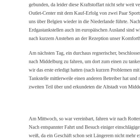
gebunden, da leider diese Kraftstoffart nicht sehr weit v
Outlet-Center mit dem Kauf-Erfolg von zwei Paar Sports
uns über Belgien wieder in die Niederlande führte. Nac
Erdgastankstellen auch im europäischen Ausland sind 
nach kurzem Anstehen an der Rezeption unser Komfort
Am nächsten Tag, ein durchaus regnerischer, beschlosse
nach Middelburg zu fahren, um dort zum einen zu tank
wir das erste erledigt hatten (nach kurzen Problemen m
Tankstelle mittlerweile einen anderen Betreiber hat und
zweiten Teil über und erkundeten die Altstadt von Midd
Am Mittwoch, so war vereinbart, fahren wir nach Rott
Nach entspannter Fahrt und Besuch einiger einschlägiger 
weiß, da ein Geschäft schon seit Längerem nicht mehr e