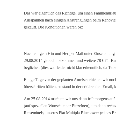
Das war eigentlich das Richtige, um einen Familienurl
Ausspannen nach einigen Anstrengungen beim Renovier
gekauft. Die Konditionen waren ok:
Nach einigem Hin und Her per Mail unter Einschaltung
29.08.2014 gebucht bekommen und weitere 78 € für Bu
beglichen (dies war leider nicht klar erkenntlich, da Te
Einige Tage vor der geplanten Anreise erhielten wir noc
überschritten hätten, so stand in der erklärenden Email
Am 25.08.2014 machten wir uns dann frühmorgens auf 
(auf speziellen Wunsch einer Einzelnen), um dann rechtz
Reisemittels, unseres Fiat Multipla Bluepower (reines Er