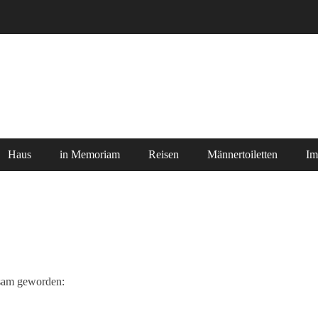
Haus
in Memoriam
Reisen
Männertoiletten
Im
ksam geworden: