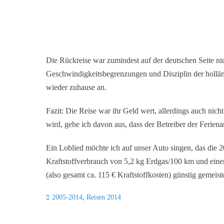
Die Rückreise war zumindest auf der deutschen Seite nich
Geschwindigkeitsbegrenzungen und Disziplin der hollän
wieder zuhause an.
Fazit: Die Reise war ihr Geld wert, allerdings auch nich
wird, gehe ich davon aus, dass der Betreiber der Feriena
Ein Loblied möchte ich auf unser Auto singen, das die 
Kraftstoffverbrauch von 5,2 kg Erdgas/100 km und eine
(also gesamt ca. 115 € Kraftstoffkosten) günstig gemeiste
Kategorien
2005-2014
,
Reisen 2014