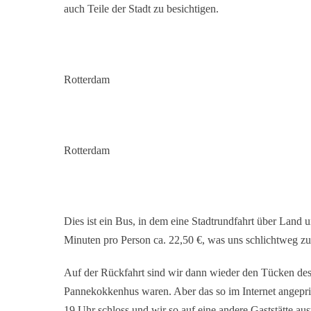
auch Teile der Stadt zu besichtigen.
Rotterdam
Rotterdam
Dies ist ein Bus, in dem eine Stadtrundfahrt über Land 
Minuten pro Person ca. 22,50 €, was uns schlichtweg zu
Auf der Rückfahrt sind wir dann wieder den Tücken des 
Pannekokkenhus waren. Aber das so im Internet angeprie
19 Uhr schloss und wir so auf eine andere Gaststätte a