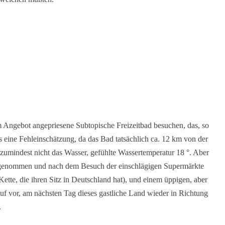
m Angebot angepriesene Subtopische Freizeitbad besuchen, das, so
gs eine Fehleinschätzung, da das Bad tatsächlich ca. 12 km von der
, zumindest nicht das Wasser, gefühlte Wassertemperatur 18 °. Aber
ingenommen und nach dem Besuch der einschlägigen Supermärkte
ette, die ihren Sitz in Deutschland hat), und einem üppigen, aber
uf vor, am nächsten Tag dieses gastliche Land wieder in Richtung
.