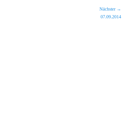
Nächster →
Nächster
07.09.2014
Beitrag: