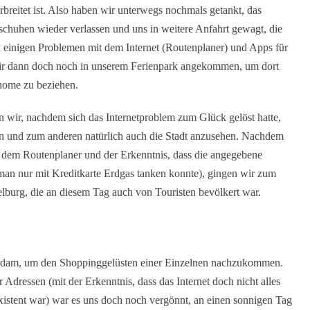
erbreitet ist. Also haben wir unterwegs nochmals getankt, das
chuhen wieder verlassen und uns in weitere Anfahrt gewagt, die
h einigen Problemen mit dem Internet (Routenplaner) und Apps für
wir dann doch noch in unserem Ferienpark angekommen, um dort
home zu beziehen.
n wir, nachdem sich das Internetproblem zum Glück gelöst hatte,
en und zum anderen natürlich auch die Stadt anzusehen. Nachdem
it dem Routenplaner und der Erkenntnis, dass die angegebene
 man nur mit Kreditkarte Erdgas tanken konnte), gingen wir zum
elburg, die an diesem Tag auch von Touristen bevölkert war.
erdam, um den Shoppinggelüsten einer Einzelnen nachzukommen.
Adressen (mit der Erkenntnis, dass das Internet doch nicht alles
xistent war) war es uns doch noch vergönnt, an einen sonnigen Tag