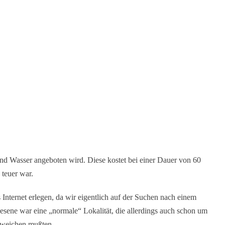
und Wasser angeboten wird. Diese kostet bei einer Dauer von 60
 teuer war.
Internet erlegen, da wir eigentlich auf der Suchen nach einem
sene war eine „normale“ Lokalität, die allerdings auch schon um
usweichen mußten.