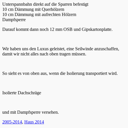
Unterspannbahn direkt auf die Sparren befestigt
10 cm Dämmung mit Querhölzern
10 cm Dämmung mit aufrechten Hölzern
Dampfsperre
Darauf kommt dann noch 12 mm OSB und Gipskartonplatte.
Wir haben uns den Luxus geleistet, eine Seilwinde anzuschaffen,
damit wir nicht alles nach oben tragen müssen.
So sieht es von oben aus, wenn die Isolierung transportiert wird.
Isolierte Dachschräge
und mit Dampfsperre versehen.
Kategorien
2005-2014
,
Haus 2014