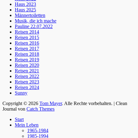
Haus 2023
Haus 2025
Männertoiletten
Musik, die ich mache
Pauline 22.07.2022
Reisen 2014
Reisen 2015
Reisen 2016
Reisen 2017
Reisen 2018
Reisen 2019
Reisen 2020
Reisen 2021
Reisen 2022
Reisen 2023
Reisen 2024
Sunny
Copyright © 2026
Tom Mayer
. Alle Rechte vorbehalten. | Clean
Journal von
Catch Themes
Nach
Start
oben
Mein Leben
scrollen
1965-1984
1985-1994