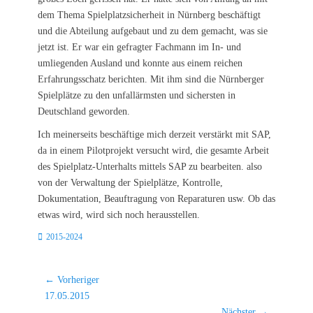
dem Thema Spielplatzsicherheit in Nürnberg beschäftigt
und die Abteilung aufgebaut und zu dem gemacht, was sie
jetzt ist. Er war ein gefragter Fachmann im In- und
umliegenden Ausland und konnte aus einem reichen
Erfahrungsschatz berichten. Mit ihm sind die Nürnberger
Spielplätze zu den unfallärmsten und sichersten in
Deutschland geworden.
Ich meinerseits beschäftige mich derzeit verstärkt mit SAP,
da in einem Pilotprojekt versucht wird, die gesamte Arbeit
des Spielplatz-Unterhalts mittels SAP zu bearbeiten. also
von der Verwaltung der Spielplätze, Kontrolle,
Dokumentation, Beauftragung von Reparaturen usw. Ob das
etwas wird, wird sich noch herausstellen.
Kategorien
2015-2024
Beitragsnavigation
← Vorheriger
Vorheriger
17.05.2015
Beitrag:
Nächster →