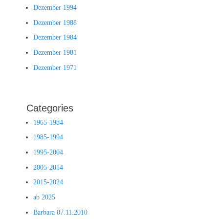
Dezember 1994
Dezember 1988
Dezember 1984
Dezember 1981
Dezember 1971
Categories
1965-1984
1985-1994
1995-2004
2005-2014
2015-2024
ab 2025
Barbara 07.11.2010