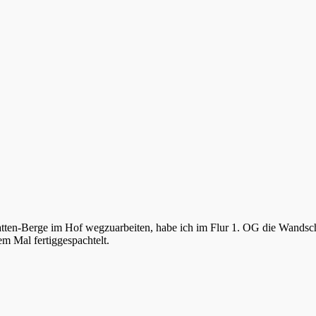
nplatten-Berge im Hof wegzuarbeiten, habe ich im Flur 1. OG die Wand
em Mal fertiggespachtelt.