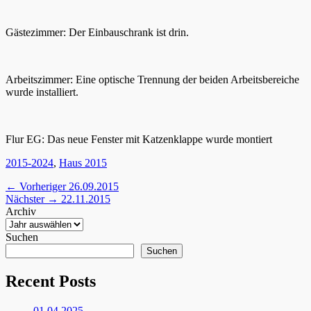
Gästezimmer: Der Einbauschrank ist drin.
Arbeitszimmer: Eine optische Trennung der beiden Arbeitsbereiche
wurde installiert.
Flur EG: Das neue Fenster mit Katzenklappe wurde montiert
Kategorien
2015-2024
,
Haus 2015
Beitragsnavigation
Vorheriger
← Vorheriger
26.09.2015
Nächster
Beitrag:
Nächster →
22.11.2015
Beitrag:
Archiv
Suchen
Suchen
Recent Posts
01.04.2025