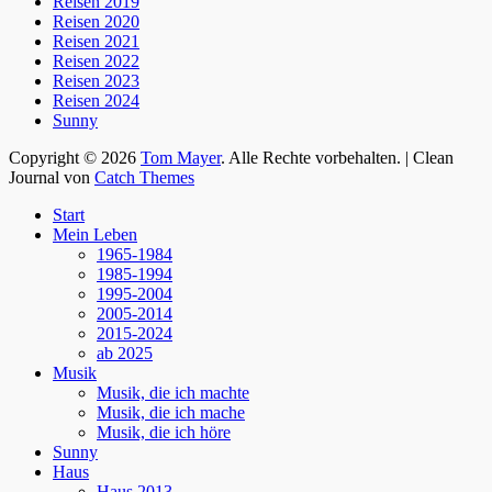
Reisen 2019
Reisen 2020
Reisen 2021
Reisen 2022
Reisen 2023
Reisen 2024
Sunny
Copyright © 2026
Tom Mayer
. Alle Rechte vorbehalten. | Clean
Journal von
Catch Themes
Nach
Start
oben
Mein Leben
scrollen
1965-1984
1985-1994
1995-2004
2005-2014
2015-2024
ab 2025
Musik
Musik, die ich machte
Musik, die ich mache
Musik, die ich höre
Sunny
Haus
Haus 2013