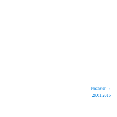
Nächster →
Nächster
29.01.2016
Beitrag: