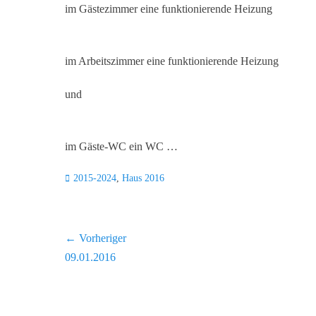
im Gästezimmer eine funktionierende Heizung
im Arbeitszimmer eine funktionierende Heizung
und
im Gäste-WC ein WC …
Kategorien
2015-2024
,
Haus 2016
Beitragsnavigation
← Vorheriger
Vorheriger
09.01.2016
Beitrag: