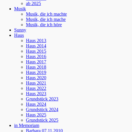
ab 2025
Musik
Musik, die ich machte
Musik, die ich mache
Musik, die ich höre
Sunny
Haus
Haus 2013
Haus 2014
Haus 2015
Haus 2016
Haus 2017
Haus 2018
Haus 2019
Haus 2020
Haus 2021
Haus 2022
Haus 2023
Grundstück 2023
Haus 2024
Grundstück 2024
Haus 2025
Grundstück 2025
in Memoriam
Barbara 07.11.2010