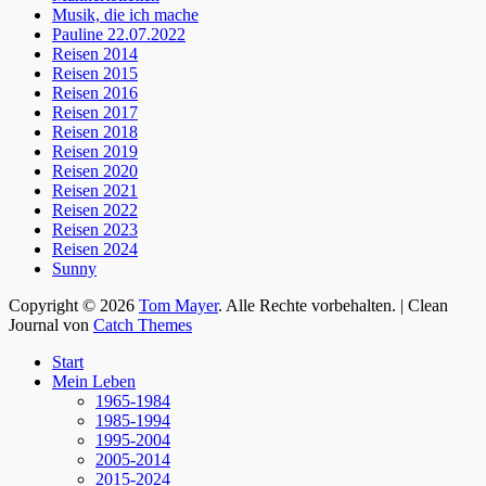
Musik, die ich mache
Pauline 22.07.2022
Reisen 2014
Reisen 2015
Reisen 2016
Reisen 2017
Reisen 2018
Reisen 2019
Reisen 2020
Reisen 2021
Reisen 2022
Reisen 2023
Reisen 2024
Sunny
Copyright © 2026
Tom Mayer
. Alle Rechte vorbehalten. | Clean
Journal von
Catch Themes
Nach
Start
oben
Mein Leben
scrollen
1965-1984
1985-1994
1995-2004
2005-2014
2015-2024