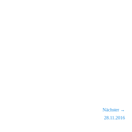
Nächster →
Nächster
28.11.2016
Beitrag: