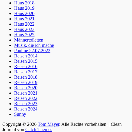
Haus 2018
Haus 2019
Haus 2020
Haus 2021
Haus 2022
Haus 2023
Haus 2025
Männertoiletten
Musik, die ich mache
Pauline 22.07.2022
Reisen 2014
Reisen 2015
Reisen 2016
Reisen 2017
Reisen 2018
Reisen 2019
Reisen 2020
Reisen 2021
Reisen 2022
Reisen 2023
Reisen 2024
Sunny
Copyright © 2026
Tom Mayer
. Alle Rechte vorbehalten. | Clean
Journal von
Catch Themes