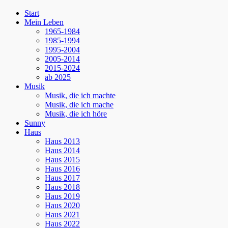
Nach
Start
oben
Mein Leben
scrollen
1965-1984
1985-1994
1995-2004
2005-2014
2015-2024
ab 2025
Musik
Musik, die ich machte
Musik, die ich mache
Musik, die ich höre
Sunny
Haus
Haus 2013
Haus 2014
Haus 2015
Haus 2016
Haus 2017
Haus 2018
Haus 2019
Haus 2020
Haus 2021
Haus 2022