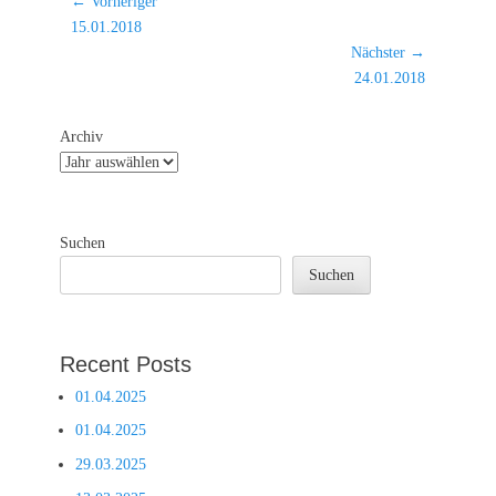
Beitragsnavigation
← Vorheriger
Vorheriger
15.01.2018
Beitrag:
Nächster →
Nächster
24.01.2018
Beitrag:
Archiv
Suchen
Suchen
Recent Posts
01.04.2025
01.04.2025
29.03.2025