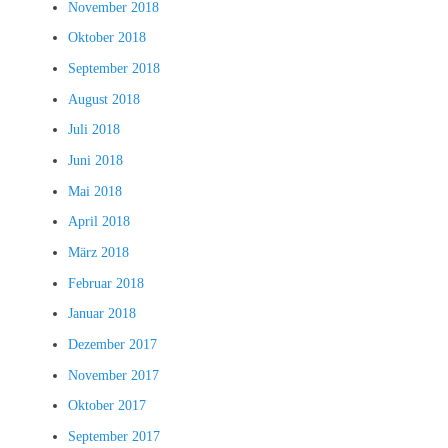
November 2018
Oktober 2018
September 2018
August 2018
Juli 2018
Juni 2018
Mai 2018
April 2018
März 2018
Februar 2018
Januar 2018
Dezember 2017
November 2017
Oktober 2017
September 2017