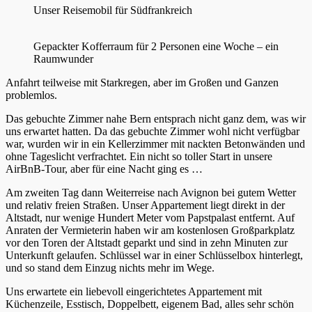
Unser Reisemobil für Südfrankreich
Gepackter Kofferraum für 2 Personen eine Woche – ein
Raumwunder
Anfahrt teilweise mit Starkregen, aber im Großen und Ganzen
problemlos.
Das gebuchte Zimmer nahe Bern entsprach nicht ganz dem, was wir
uns erwartet hatten. Da das gebuchte Zimmer wohl nicht verfügbar
war, wurden wir in ein Kellerzimmer mit nackten Betonwänden und
ohne Tageslicht verfrachtet. Ein nicht so toller Start in unsere
AirBnB-Tour, aber für eine Nacht ging es …
Am zweiten Tag dann Weiterreise nach Avignon bei gutem Wetter
und relativ freien Straßen. Unser Appartement liegt direkt in der
Altstadt, nur wenige Hundert Meter vom Papstpalast entfernt. Auf
Anraten der Vermieterin haben wir am kostenlosen Großparkplatz
vor den Toren der Altstadt geparkt und sind in zehn Minuten zur
Unterkunft gelaufen. Schlüssel war in einer Schlüsselbox hinterlegt,
und so stand dem Einzug nichts mehr im Wege.
Uns erwartete ein liebevoll eingerichtetes Appartement mit
Küchenzeile, Esstisch, Doppelbett, eigenem Bad, alles sehr schön