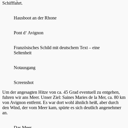
Schifffahrt.
Hausboot an der Rhone
Pont d‘ Avignon
Französisches Schild mit deutschem Text – eine
Seltenheit
Notausgang
Screenshot
Um der angesagten Hitze von ca. 45 Grad eventuell zu entgehen,
fuhren wir ans Meer. Unser Ziel: Saines Maries de la Mer, ca. 80 km
von Avignon entfernt. Es war dort wohl ähnlich heiß, aber durch
den Wind, der vom Meer kam, spürte es sich deutlich angenehmer
an.
Das Meer