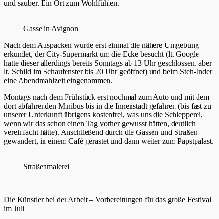
und sauber. Ein Ort zum Wohlfühlen.
Gasse in Avignon
Nach dem Auspacken wurde erst einmal die nähere Umgebung
erkundet, der City-Supermarkt um die Ecke besucht (lt. Google
hatte dieser allerdings bereits Sonntags ab 13 Uhr geschlossen, aber
lt. Schild im Schaufenster bis 20 Uhr geöffnet) und beim Steh-Inder
eine Abendmahlzeit eingenommen.
Montags nach dem Frühstück erst nochmal zum Auto und mit dem
dort abfahrenden Minibus bis in die Innenstadt gefahren (bis fast zu
unserer Unterkunft übrigens kostenfrei, was uns die Schlepperei,
wenn wir das schon einen Tag vorher gewusst hätten, deutlich
vereinfacht hätte). Anschließend durch die Gassen und Straßen
gewandert, in einem Café gerastet und dann weiter zum Papstpalast.
Straßenmalerei
Die Künstler bei der Arbeit – Vorbereitungen für das große Festival
im Juli