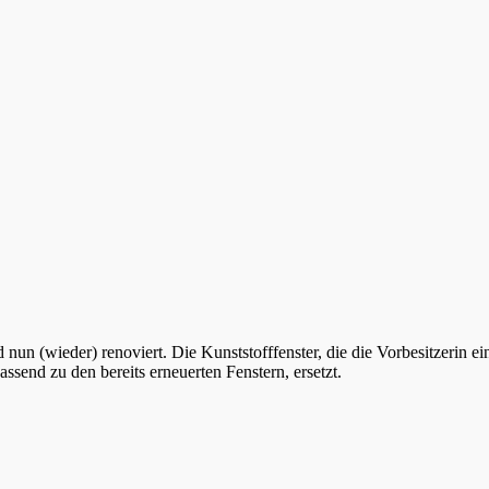
n (wieder) renoviert. Die Kunststofffenster, die die Vorbesitzerin e
send zu den bereits erneuerten Fenstern, ersetzt.