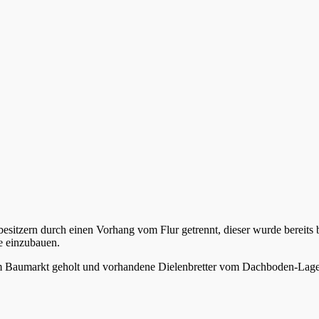
sitzern durch einen Vorhang vom Flur getrennt, dieser wurde bereits b
re einzubauen.
m Baumarkt geholt und vorhandene Dielenbretter vom Dachboden-Lager n