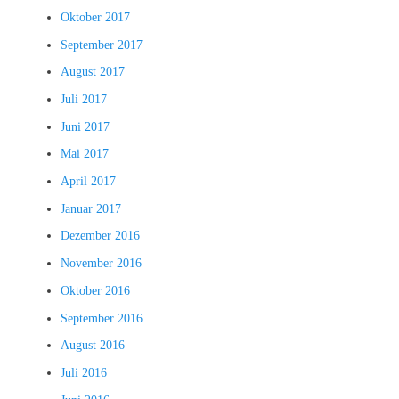
Oktober 2017
September 2017
August 2017
Juli 2017
Juni 2017
Mai 2017
April 2017
Januar 2017
Dezember 2016
November 2016
Oktober 2016
September 2016
August 2016
Juli 2016