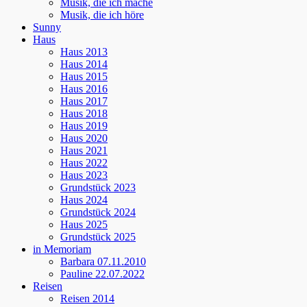
Musik, die ich mache
Musik, die ich höre
Sunny
Haus
Haus 2013
Haus 2014
Haus 2015
Haus 2016
Haus 2017
Haus 2018
Haus 2019
Haus 2020
Haus 2021
Haus 2022
Haus 2023
Grundstück 2023
Haus 2024
Grundstück 2024
Haus 2025
Grundstück 2025
in Memoriam
Barbara 07.11.2010
Pauline 22.07.2022
Reisen
Reisen 2014