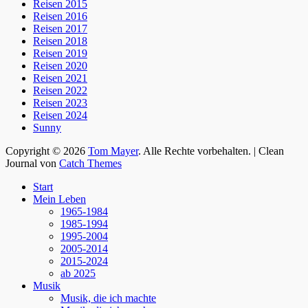
Reisen 2015
Reisen 2016
Reisen 2017
Reisen 2018
Reisen 2019
Reisen 2020
Reisen 2021
Reisen 2022
Reisen 2023
Reisen 2024
Sunny
Copyright © 2026
Tom Mayer
. Alle Rechte vorbehalten. | Clean
Journal von
Catch Themes
Nach
Start
oben
Mein Leben
scrollen
1965-1984
1985-1994
1995-2004
2005-2014
2015-2024
ab 2025
Musik
Musik, die ich machte