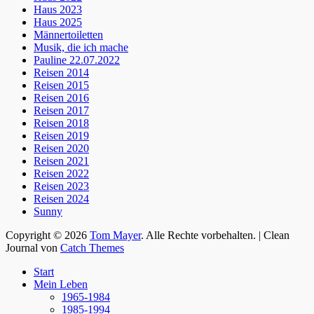
Haus 2023
Haus 2025
Männertoiletten
Musik, die ich mache
Pauline 22.07.2022
Reisen 2014
Reisen 2015
Reisen 2016
Reisen 2017
Reisen 2018
Reisen 2019
Reisen 2020
Reisen 2021
Reisen 2022
Reisen 2023
Reisen 2024
Sunny
Copyright © 2026
Tom Mayer
. Alle Rechte vorbehalten. | Clean
Journal von
Catch Themes
Nach
Start
oben
Mein Leben
scrollen
1965-1984
1985-1994