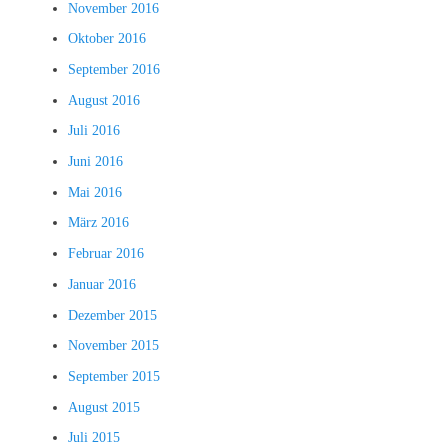
November 2016
Oktober 2016
September 2016
August 2016
Juli 2016
Juni 2016
Mai 2016
März 2016
Februar 2016
Januar 2016
Dezember 2015
November 2015
September 2015
August 2015
Juli 2015