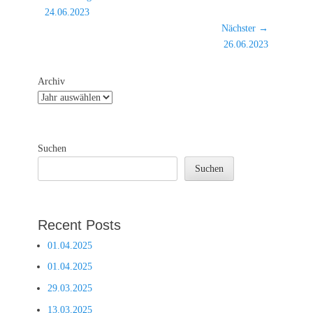
Vorheriger
24.06.2023
Beitrag:
Nächster →
Nächster
26.06.2023
Beitrag:
Archiv
Suchen
Suchen
Recent Posts
01.04.2025
01.04.2025
29.03.2025
13.03.2025