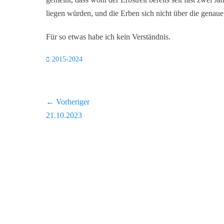
liegen würden, und die Erben sich nicht über die genaue
Für so etwas habe ich kein Verständnis.
Kategorien
2015-2024
Beitragsnavigation
← Vorheriger
Vorheriger
21.10.2023
Beitrag: