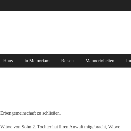
Haus
in Memoriam
Reisen
Männertoiletten
Im
 Erbengemeinschaft zu schließen.
 Witwe von Sohn 2. Tochter hat ihren Anwalt mitgebracht, Witwe