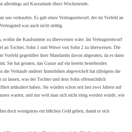
ist allerdings auf Kurzurlaub übers Wochenende.
n uns verkaufen. Es gab einen Vertragsentwurf, der im Vorfeld an
ertragsteil war auch nicht strittig.
am, wohin die Kaufsumme zu überweisen wäre. Im Vertragsentwurf
ittel an Tochter, Sohn 1 und Witwe von Sohn 2 zu überweisen. Die
m Vorfeld gegenüber ihrer Mandantin davon abgeraten, da es dann
t. Sie hat geraten, das Ganze auf ein bereits bestehendes
n die Verkäufe anderer Immobilien abgewickelt hat (übrigens die
en zu lassen, was der Tochter und dem Sohn offensichtlich
ffiert artikuliert haben. Sie würden schon seit fast zwei Jahren auf
auses warten, und nur weil man sich nicht einig werden würde, wie
 ihm doch wenigstens ein bißchen Geld geben, damit er sich