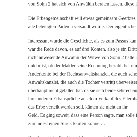
von Sohn 2 hat sich von Anwältin beraten lassen, diese 
Die Erbengemeinschaft will etwas gemeinsam Geerbtes a
alle beteiligten Parteien versandt wurde. Der eigentliche V
Interessant wurde die Geschichte, als es zum Passus k
war die Rede davon, es auf drei Konten, also je ein Dr
nicht anwesende Anwältin der Witwe von Sohn 2 hatte i
unklar ist, ob der Makler seine Rechnung bezahlt bekomm
Anderkonto bei der Rechtsanwaltskanzlei, die auch scho
Anwaltskanzlei, die auch die Tochter vertritt) überweis
überhaupt nicht gefallen hat, da sie sich beide sehr echau
ihre anderen Erbansprüche aus dem Verkauf des Elternh
das Erbe verteilt werden soll, kämen sie nicht an ihr
Geld. Es ging soweit, dass eine Person sagte, man solle
zumindest einen Strick kaufen könne …