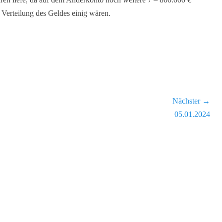
 Verteilung des Geldes einig wären.
Nächster →
Nächster
05.01.2024
Beitrag: