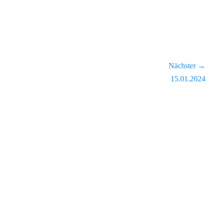
Nächster →
Nächster
15.01.2024
Beitrag: