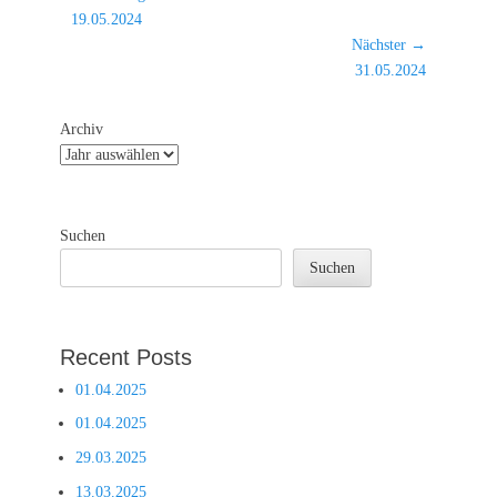
Vorheriger
19.05.2024
Beitrag:
Nächster →
Nächster
31.05.2024
Beitrag:
Archiv
Suchen
Suchen
Recent Posts
01.04.2025
01.04.2025
29.03.2025
13.03.2025