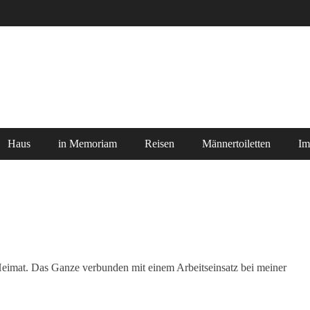
Haus
in Memoriam
Reisen
Männertoiletten
Im
eimat. Das Ganze verbunden mit einem Arbeitseinsatz bei meiner