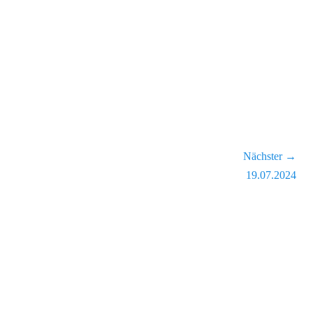
Nächster →
Nächster
19.07.2024
Beitrag: