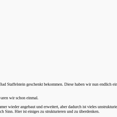
d Staffelstein geschenkt bekommen. Diese haben wir nun endlich eing
waren wir schon einmal.
mer wieder angebaut und erweitert, aber dadurch ist vieles unstruktu
 Sinn. Hier ist einiges zu strukturieren und zu überdenken.