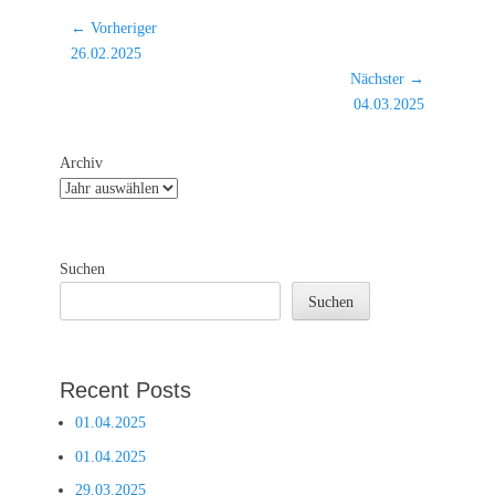
Beitragsnavigation
← Vorheriger
Vorheriger
26.02.2025
Beitrag:
Nächster →
Nächster
04.03.2025
Beitrag:
Archiv
Suchen
Suchen
Recent Posts
01.04.2025
01.04.2025
29.03.2025