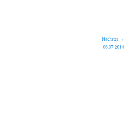
Nächster →
Nächster
06.07.2014
Beitrag: