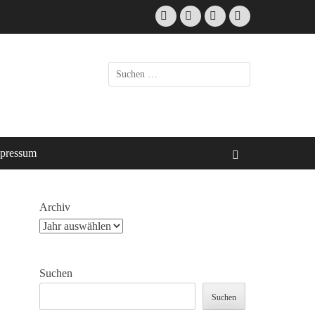
Facebook
E-
Instagram
Website
Mail
Suche
nach:
pressum
Suchen
Archiv
Suchen
Suchen