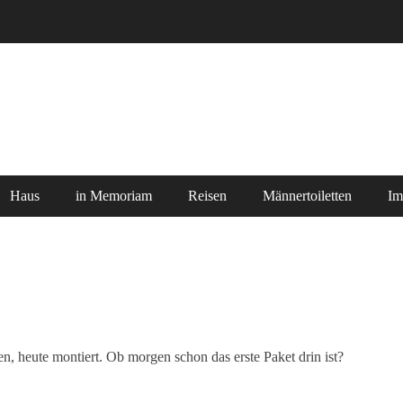
Haus
in Memoriam
Reisen
Männertoiletten
Im
n, heute montiert. Ob morgen schon das erste Paket drin ist?