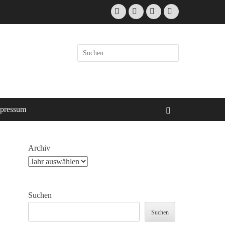
Facebook
E-
Instagram
Website
Mail
Suche
nach:
pressum
Suchen
Archiv
Suchen
Suchen