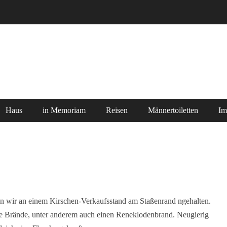
Haus
in Memoriam
Reisen
Männertoiletten
Im
n wir an einem Kirschen-Verkaufsstand am Staßenrand ngehalten.
ne Brände, unter anderem auch einen Reneklodenbrand. Neugierig