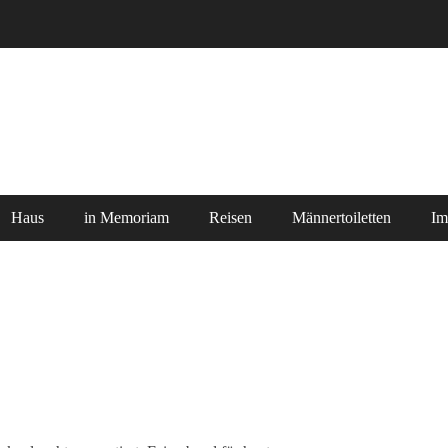
Haus
in Memoriam
Reisen
Männertoiletten
Im