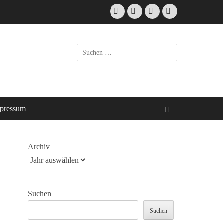
Facebook
E-
Instagram
Website
Mail
Suche
nach:
pressum
Suchen
Archiv
Suchen
Suchen