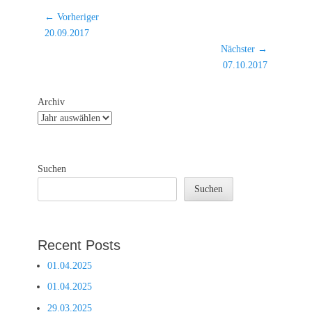
Beitragsnavigation
← Vorheriger
Vorheriger
20.09.2017
Beitrag:
Nächster →
Nächster
07.10.2017
Beitrag:
Archiv
Suchen
Suchen
Recent Posts
01.04.2025
01.04.2025
29.03.2025