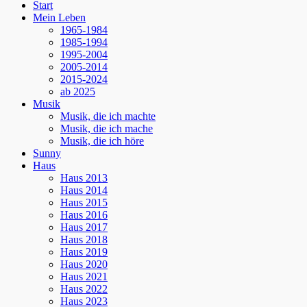
Start
oben
Mein Leben
scrollen
1965-1984
1985-1994
1995-2004
2005-2014
2015-2024
ab 2025
Musik
Musik, die ich machte
Musik, die ich mache
Musik, die ich höre
Sunny
Haus
Haus 2013
Haus 2014
Haus 2015
Haus 2016
Haus 2017
Haus 2018
Haus 2019
Haus 2020
Haus 2021
Haus 2022
Haus 2023