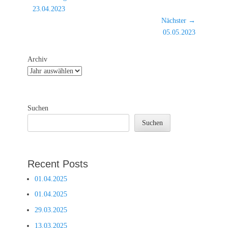
Vorheriger
23.04.2023
Beitrag:
Nächster →
Nächster
05.05.2023
Beitrag:
Archiv
Suchen
Suchen
Recent Posts
01.04.2025
01.04.2025
29.03.2025
13.03.2025